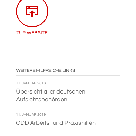
ZUR WEB­SITE
WEI­TERE HILF­REICHE LINKS
11. JANUAR 2019
Über­sicht aller deut­schen
Aufsichtsbehörden
11. JANUAR 2019
GDD Arbeits- und Praxishilfen