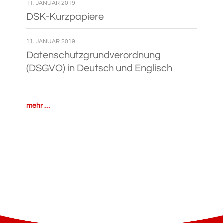
11. JANUAR 2019
DSK-Kur­z­­pa­­piere
11. JANUAR 2019
Daten­schutz­grund­ver­ord­nung
(DSGVO) in Deutsch und Englisch
mehr …